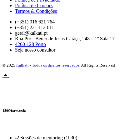
Política de Cookies
Termos & Condições
(+351) 916 621 764
(+351) 221 112 611
geral@kalkati.pt
Rua Prof. Bento de Jesus Caraça, 248 – 1º Sala 17
4200-128 Porto
Seja nosso consultor
© 2025
Kalkati - Todos os direitos reservados
, All Rights Reserved
Novidade
150€/formando
AI Boost Pack
-2 Sessões de mentoring (1h30)