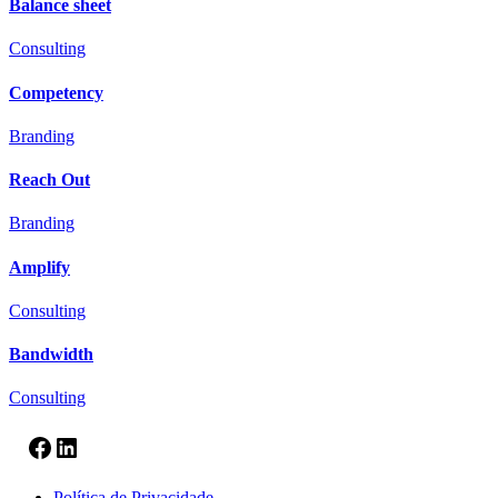
Balance sheet
Consulting
Competency
Branding
Reach Out
Branding
Amplify
Consulting
Bandwidth
Consulting
Facebook
LinkedIn
Política de Privacidade