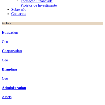
Formação Financiada
Projetos de Investimento
Sobre nós
Contactos
Archive
Education
Ceo
Corporation
Ceo
Branding
Ceo
Administration
Assets