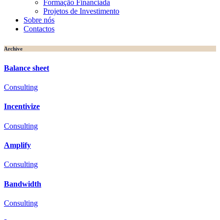
Formação Financiada
Projetos de Investimento
Sobre nós
Contactos
Archive
Balance sheet
Consulting
Incentivize
Consulting
Amplify
Consulting
Bandwidth
Consulting