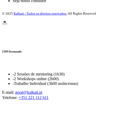
Seja nosso consultor
© 2025
Kalkati - Todos os direitos reservados
, All Rights Reserved
Novidade
150€/formando
AI Boost Pack
-2 Sessões de mentoring (1h30)
-2 Workshops online (2h00)
-Trabalho Individual (3h00 assíncronas)
E-mail:
geral@kalkati.pt
Telefone:
+351 221 112 611