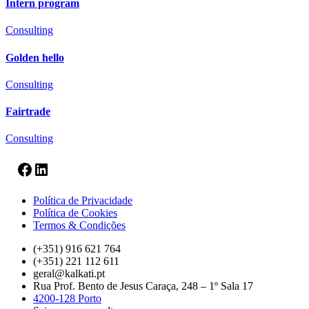
Intern program
Consulting
Golden hello
Consulting
Fairtrade
Consulting
Facebook
LinkedIn
Política de Privacidade
Política de Cookies
Termos & Condições
(+351) 916 621 764
(+351) 221 112 611
geral@kalkati.pt
Rua Prof. Bento de Jesus Caraça, 248 – 1º Sala 17
4200-128 Porto