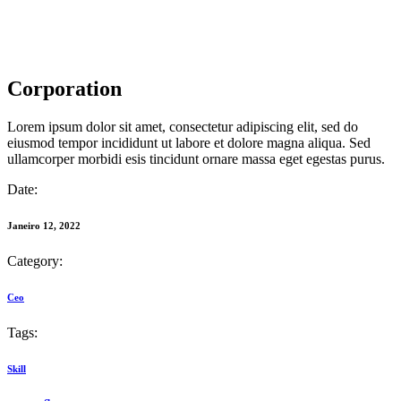
Corporation
Lorem ipsum dolor sit amet, consectetur adipiscing elit, sed do
eiusmod tempor incididunt ut labore et dolore magna aliqua. Sed
ullamcorper morbidi esis tincidunt ornare massa eget egestas purus.
Date:
Janeiro 12, 2022
Category:
Ceo
Tags:
Skill