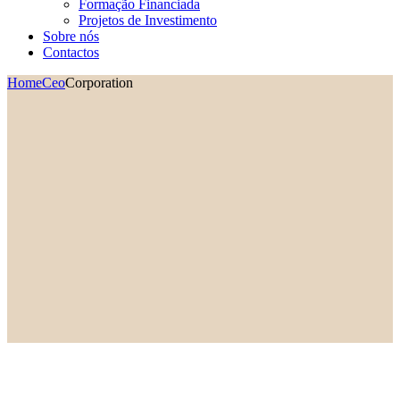
Formação Financiada
Projetos de Investimento
Sobre nós
Contactos
Home
Ceo
Corporation