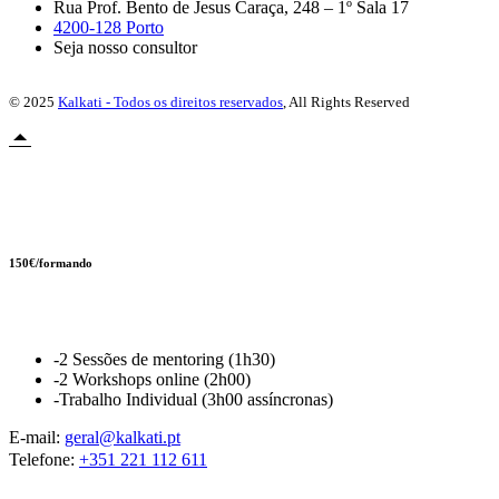
Rua Prof. Bento de Jesus Caraça, 248 – 1º Sala 17
4200-128 Porto
Seja nosso consultor
© 2025
Kalkati - Todos os direitos reservados
, All Rights Reserved
Novidade
150€/formando
AI Boost Pack
-2 Sessões de mentoring (1h30)
-2 Workshops online (2h00)
-Trabalho Individual (3h00 assíncronas)
E-mail:
geral@kalkati.pt
Telefone:
+351 221 112 611