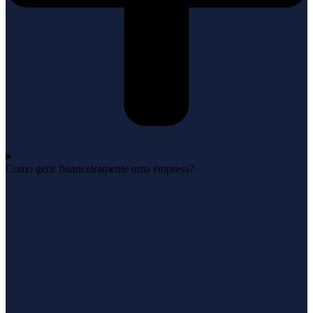
Como gerir financeiramente uma empresa?