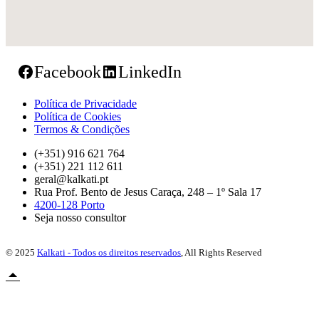
Facebook
LinkedIn
Política de Privacidade
Política de Cookies
Termos & Condições
(+351) 916 621 764
(+351) 221 112 611
geral@kalkati.pt
Rua Prof. Bento de Jesus Caraça, 248 – 1º Sala 17
4200-128 Porto
Seja nosso consultor
© 2025
Kalkati - Todos os direitos reservados
, All Rights Reserved