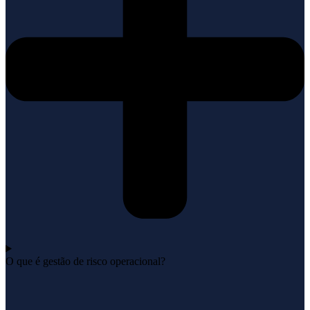
O que é gestão de risco operacional?