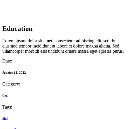
Education
Lorem ipsum dolor sit amet, consectetur adipiscing elit, sed do
eiusmod tempor incididunt ut labore et dolore magna aliqua. Sed
ullamcorper morbidi esis tincidunt ornare massa eget egestas purus.
Date:
Janeiro 12, 2022
Category:
Ceo
Tags:
Skill