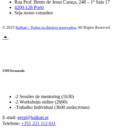
Rua Prof. Bento de Jesus Caraça, 248 – 1º Sala 17
4200-128 Porto
Seja nosso consultor
© 2025
Kalkati - Todos os direitos reservados
, All Rights Reserved
Novidade
150€/formando
AI Boost Pack
-2 Sessões de mentoring (1h30)
-2 Workshops online (2h00)
-Trabalho Individual (3h00 assíncronas)
E-mail:
geral@kalkati.pt
Telefone:
+351 221 112 611