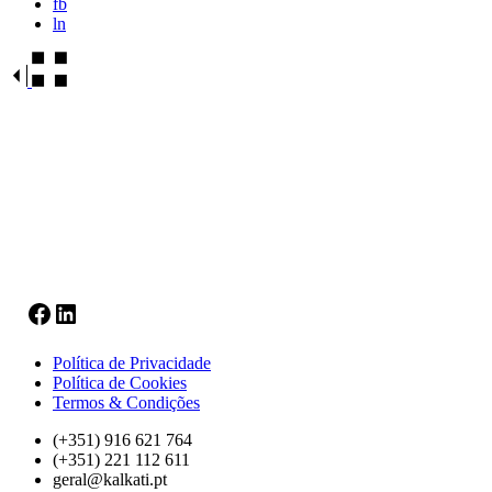
fb
ln
Facebook
LinkedIn
Política de Privacidade
Política de Cookies
Termos & Condições
(+351) 916 621 764
(+351) 221 112 611
geral@kalkati.pt