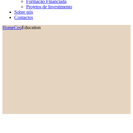
Formação Financiada
Projetos de Investimento
Sobre nós
Contactos
Home
Ceo
Education