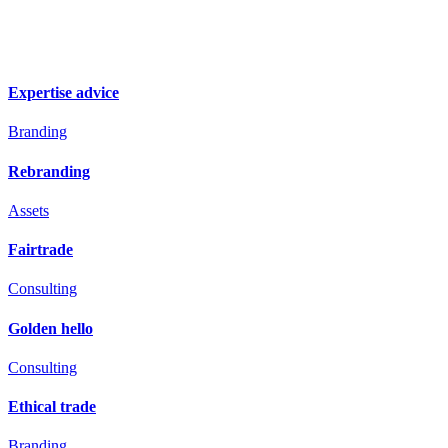
Expertise advice
Branding
Rebranding
Assets
Fairtrade
Consulting
Golden hello
Consulting
Ethical trade
Branding