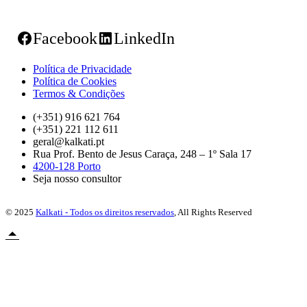
Facebook
LinkedIn
Política de Privacidade
Política de Cookies
Termos & Condições
(+351) 916 621 764
(+351) 221 112 611
geral@kalkati.pt
Rua Prof. Bento de Jesus Caraça, 248 – 1º Sala 17
4200-128 Porto
Seja nosso consultor
© 2025
Kalkati - Todos os direitos reservados
, All Rights Reserved
Novidade