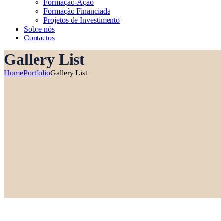
Formação-Ação
Formação Financiada
Projetos de Investimento
Sobre nós
Contactos
Gallery List
Home
Portfolio
Gallery List