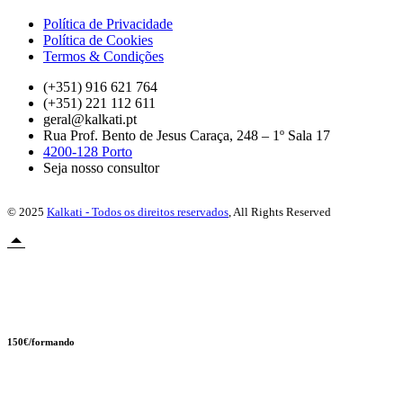
Política de Privacidade
Política de Cookies
Termos & Condições
(+351) 916 621 764
(+351) 221 112 611
geral@kalkati.pt
Rua Prof. Bento de Jesus Caraça, 248 – 1º Sala 17
4200-128 Porto
Seja nosso consultor
© 2025
Kalkati - Todos os direitos reservados
, All Rights Reserved
Novidade
150€/formando
AI Boost Pack