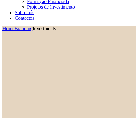
Formação Financiada
Projetos de Investimento
Sobre nós
Contactos
Home
Branding
Investments