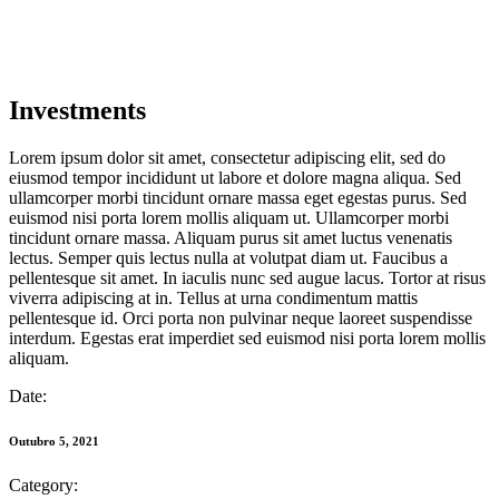
Investments
Lorem ipsum dolor sit amet, consectetur adipiscing elit, sed do
eiusmod tempor incididunt ut labore et dolore magna aliqua. Sed
ullamcorper morbi tincidunt ornare massa eget egestas purus. Sed
euismod nisi porta lorem mollis aliquam ut. Ullamcorper morbi
tincidunt ornare massa. Aliquam purus sit amet luctus venenatis
lectus. Semper quis lectus nulla at volutpat diam ut. Faucibus a
pellentesque sit amet. In iaculis nunc sed augue lacus. Tortor at risus
viverra adipiscing at in. Tellus at urna condimentum mattis
pellentesque id. Orci porta non pulvinar neque laoreet suspendisse
interdum. Egestas erat imperdiet sed euismod nisi porta lorem mollis
aliquam.
Date:
Outubro 5, 2021
Category: