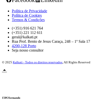
Facebook
LinkedIn
Política de Privacidade
Política de Cookies
Termos & Condições
(+351) 916 621 764
(+351) 221 112 611
geral@kalkati.pt
Rua Prof. Bento de Jesus Caraça, 248 – 1º Sala 17
4200-128 Porto
Seja nosso consultor
© 2025
Kalkati - Todos os direitos reservados
, All Rights Reserved
Novidade
150€/formando
AI Boost Pack