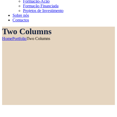
Formação-Ação
Formação Financiada
Projetos de Investimento
Sobre nós
Contactos
Two Columns
Home
Portfolio
Two Columns