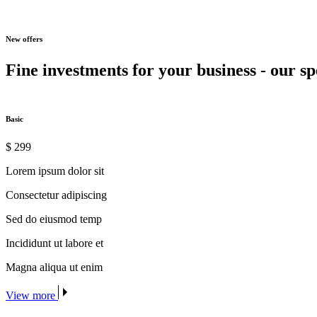
New offers
Fine investments for your business - our spe
Basic
$
299
Lorem ipsum dolor sit
Consectetur adipiscing
Sed do eiusmod temp
Incididunt ut labore et
Magna aliqua ut enim
View more