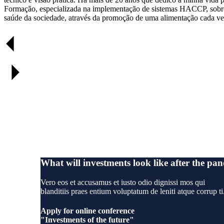
Formação, especializada na implementação de sistemas HACCP, sobretu
saúde da sociedade, através da promoção de uma alimentação cada vez 
What will investments look like after the pa
Vero eos et accusamus et iusto odio dignissi mos qui
blanditiis praes entium voluptatum de leniti atque corrup ti
Apply for online conference
"Investments of the future"