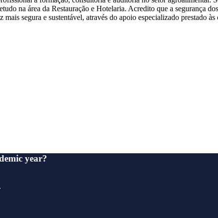
do na área da Restauração e Hotelaria. Acredito que a segurança dos 
mais segura e sustentável, através do apoio especializado prestado às 
ndemic year?
.