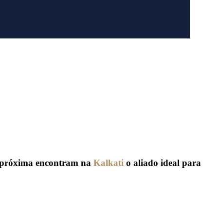
 e próxima encontram na
Kalkati
o aliado ideal para