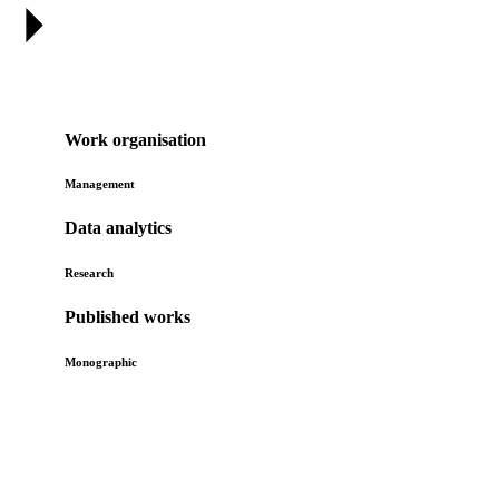
Work organisation
Management
Data analytics
Research
Published works
Monographic