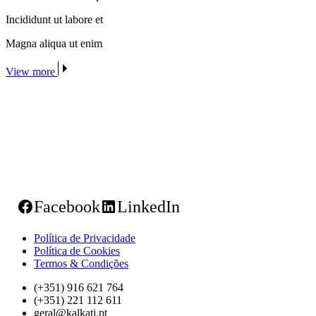
Incididunt ut labore et
Magna aliqua ut enim
View more
Facebook
LinkedIn
Política de Privacidade
Política de Cookies
Termos & Condições
(+351) 916 621 764
(+351) 221 112 611
geral@kalkati.pt