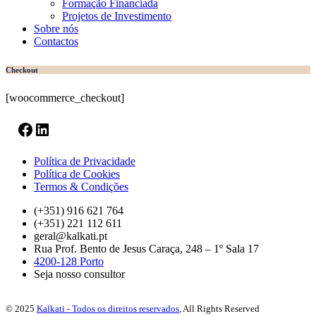
Formação Financiada
Projetos de Investimento
Sobre nós
Contactos
Checkout
[woocommerce_checkout]
Facebook
LinkedIn
Política de Privacidade
Política de Cookies
Termos & Condições
(+351) 916 621 764
(+351) 221 112 611
geral@kalkati.pt
Rua Prof. Bento de Jesus Caraça, 248 – 1º Sala 17
4200-128 Porto
Seja nosso consultor
© 2025
Kalkati - Todos os direitos reservados
, All Rights Reserved