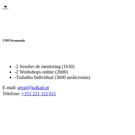
Novidade
150€/formando
AI Boost Pack
-2 Sessões de mentoring (1h30)
-2 Workshops online (2h00)
-Trabalho Individual (3h00 assíncronas)
E-mail:
geral@kalkati.pt
Telefone:
+351 221 112 611